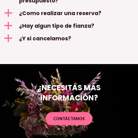
presupuesto?
a
¿Como realizar una reserva?
a
¿Hay algun tipo de fianza?
a
¿Y si cancelamos?
¿NECESITAS MÁS
INFORMACIÓN?
CONTÁCTANOS