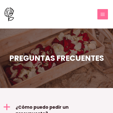
PREGUNTAS FRECUENTES
a
¿Cómo puedo pedir un