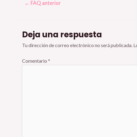
Navegación
←
FAQ anterior
de
entradas
Deja una respuesta
Tu dirección de correo electrónico no será publicada.
L
Comentario
*