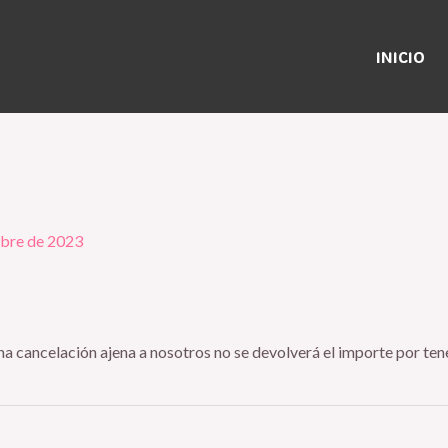
INICIO
mbre de 2023
una cancelación ajena a nosotros no se devolverá el importe por ten